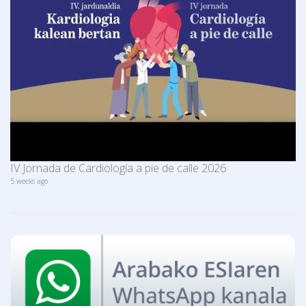
IV Jornada de Cardiología a pie de calle 2026
5 weeks ago