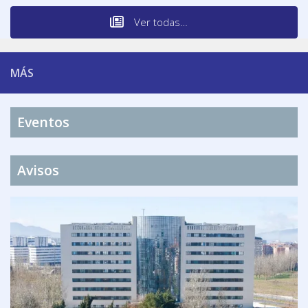
Ver todas…
MÁS
Eventos
Avisos