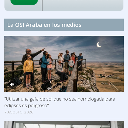
La OSI Araba en los medios
"Utilizar una gafa de sol que no sea homologada para
eclipses es peligroso"
7 AGOSTO, 2026