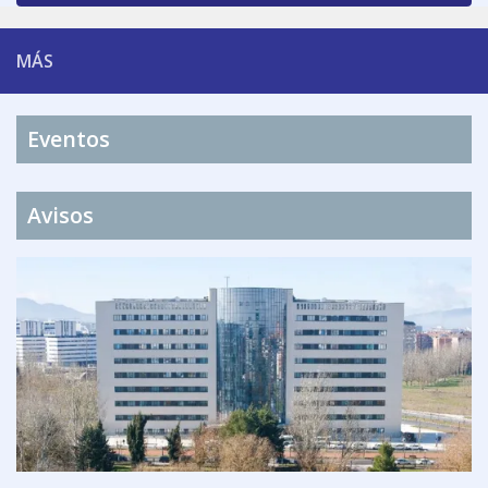
MÁS
Eventos
Avisos