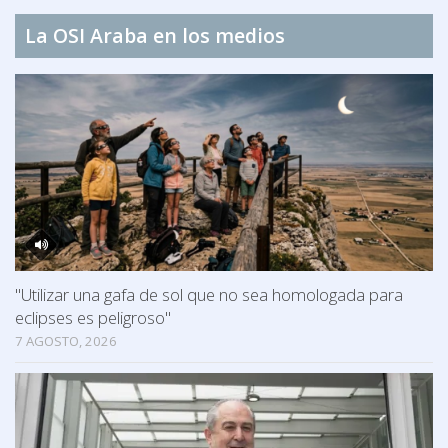
La OSI Araba en los medios
"Utilizar una gafa de sol que no sea homologada para
eclipses es peligroso"
7 AGOSTO, 2026