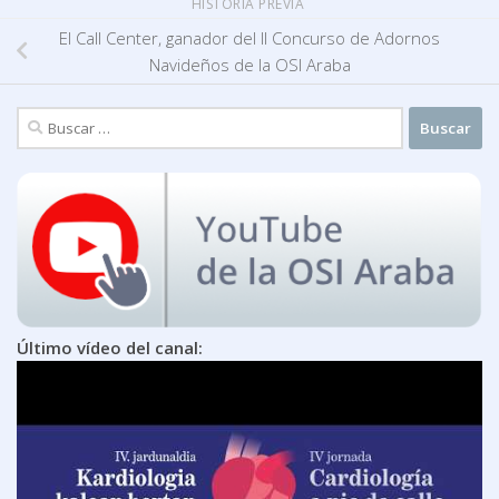
HISTORIA PREVIA
El Call Center, ganador del II Concurso de Adornos
Navideños de la OSI Araba
Buscar:
Último vídeo del canal: