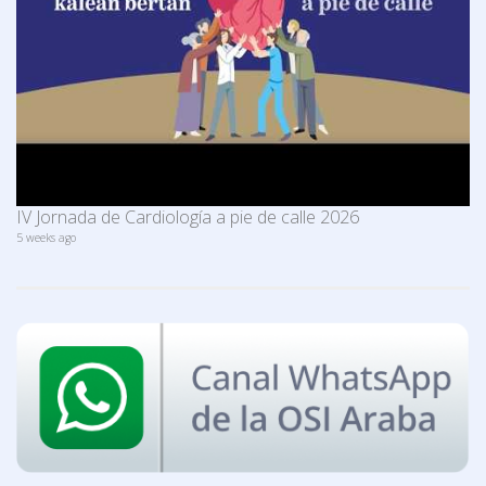
IV Jornada de Cardiología a pie de calle 2026
5 weeks ago