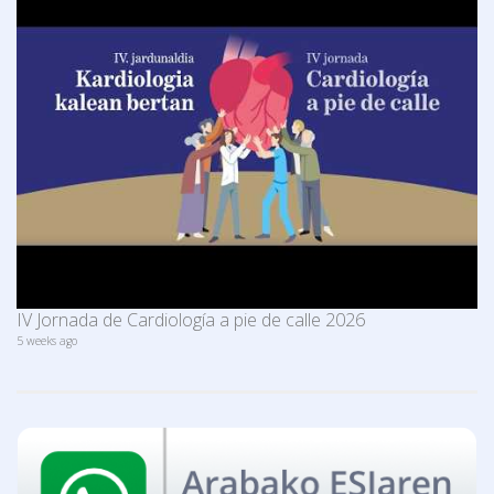
IV Jornada de Cardiología a pie de calle 2026
5 weeks ago