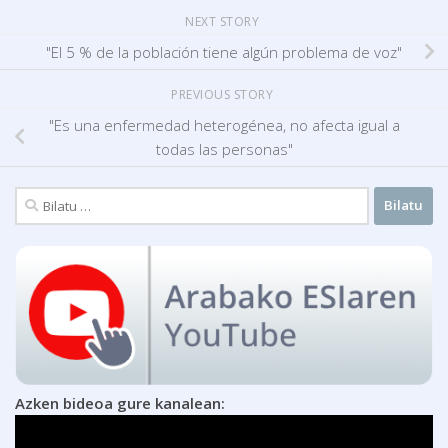
NEXT STORY
"El 5 % de la población tiene algún problema de voz"
PREVIOUS STORY
"Es una enfermedad heterogénea, no afecta igual a
todas las personas"
Bilatu:
Azken bideoa gure kanalean: