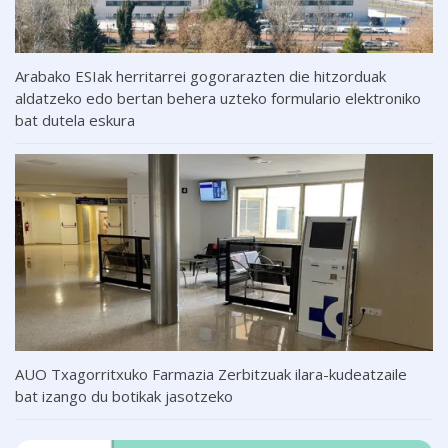
Arabako ESIak herritarrei gogorarazten die hitzorduak
aldatzeko edo bertan behera uzteko formulario elektroniko
bat dutela eskura
AUO Txagorritxuko Farmazia Zerbitzuak ilara-kudeatzaile
bat izango du botikak jasotzeko