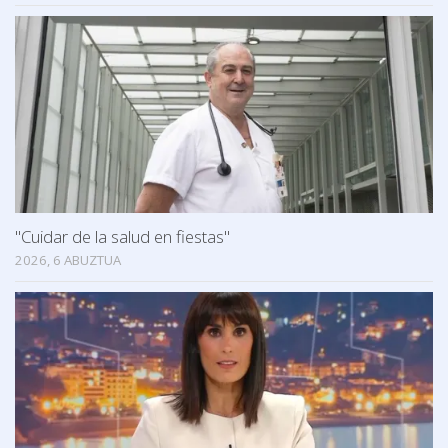
"Cuidar de la salud en fiestas"
2026, 6 ABUZTUA