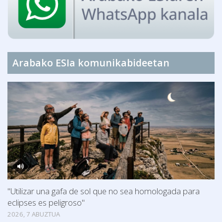
Arabako ESIa komunikabideetan
"Utilizar una gafa de sol que no sea homologada para
eclipses es peligroso"
2026, 7 ABUZTUA