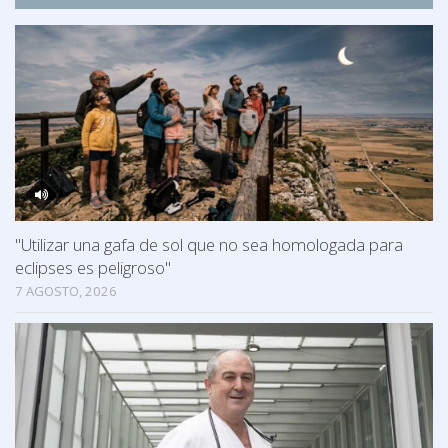
"Utilizar una gafa de sol que no sea homologada para
eclipses es peligroso"
7 AGOSTO, 2026