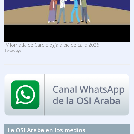
IV Jornada de Cardiología a pie de calle 2026
5 weeks ago
La OSI Araba en los medios