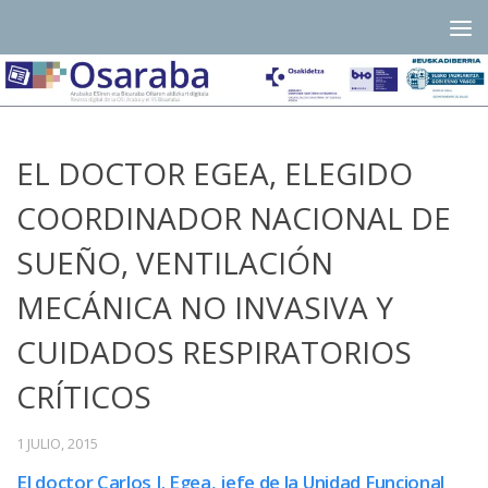
Saltar al contenido
EL DOCTOR EGEA, ELEGIDO
COORDINADOR NACIONAL DE
SUEÑO, VENTILACIÓN
MECÁNICA NO INVASIVA Y
CUIDADOS RESPIRATORIOS
CRÍTICOS
1 JULIO, 2015
El doctor Carlos J. Egea, jefe de la Unidad Funcional