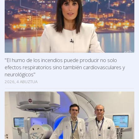
"El humo de los incendios puede producir no solo
efectos respiratorios sino también cardiovasculares y
neurológicos"
2026, 4 ABUZTUA