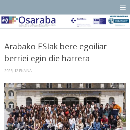
Skip to content
Arabako ESIak bere egoiliar
berriei egin die harrera
2026, 12 EKAINA