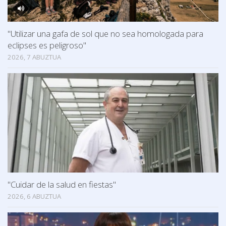
"Utilizar una gafa de sol que no sea homologada para
eclipses es peligroso"
2026, 7 ABUZTUA
"Cuidar de la salud en fiestas"
2026, 6 ABUZTUA