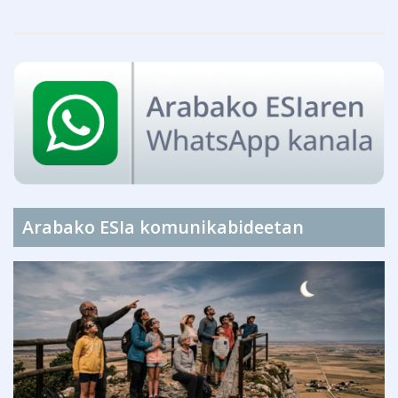
Arabako ESIa komunikabideetan