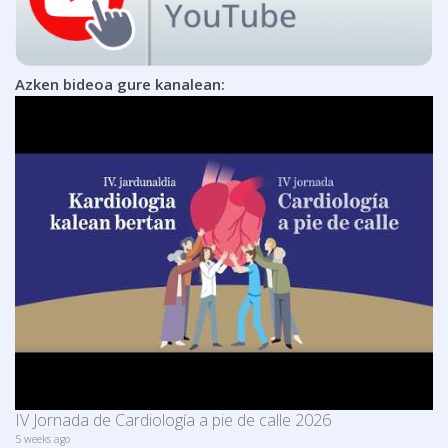
Azken bideoa gure kanalean:
IV Jornada de Cardiología a pie de calle 2026
5 weeks ago