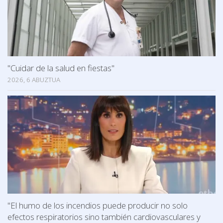
"Cuidar de la salud en fiestas"
2026, 6 ABUZTUA
"El humo de los incendios puede producir no solo
efectos respiratorios sino también cardiovasculares y