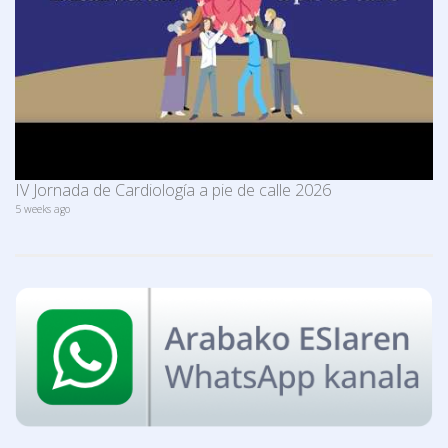
IV Jornada de Cardiología a pie de calle 2026
5 weeks ago