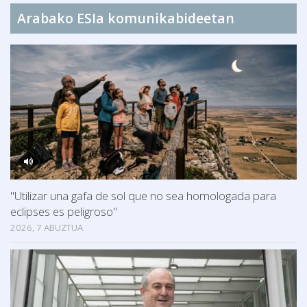
Arabako ESIa komunikabideetan
"Utilizar una gafa de sol que no sea homologada para
eclipses es peligroso"
2026, 7 ABUZTUA