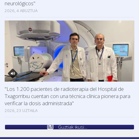
neurológicos"
2026, 4 ABUZTUA
"Los 1.200 pacientes de radioterapia del Hospital de
Txagorritxu cuentan con una técnica clínica pionera para
verificar la dosis administrada"
2026, 23 UZTAILA
Guztiak ikusi…